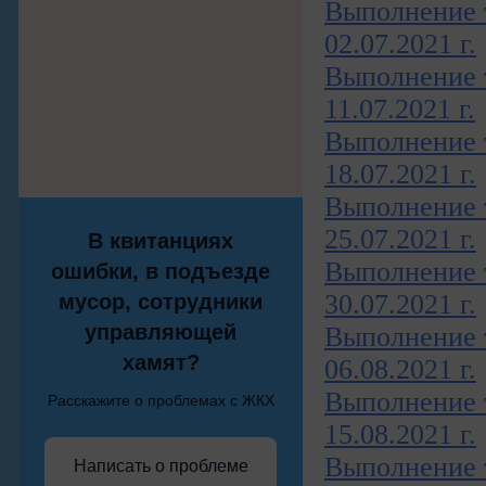
Выполнение т
02.07.2021 г.
Выполнение т
11.07.2021 г.
Выполнение т
18.07.2021 г.
Выполнение т
25.07.2021 г.
В квитанциях
Выполнение т
ошибки, в подъезде
30.07.2021 г.
мусор, сотрудники
управляющей
Выполнение т
хамят?
06.08.2021 г.
Выполнение т
Расскажите о проблемах с ЖКХ
15.08.2021 г.
Выполнение т
Написать о проблеме