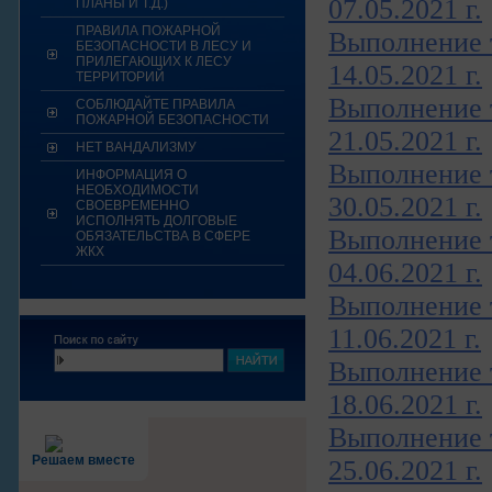
07.05.2021 г.
ПЛАНЫ И Т.Д.)
ПРАВИЛА ПОЖАРНОЙ
Выполнение т
БЕЗОПАСНОСТИ В ЛЕСУ И
ПРИЛЕГАЮЩИХ К ЛЕСУ
14.05.2021 г.
ТЕРРИТОРИЙ
Выполнение т
СОБЛЮДАЙТЕ ПРАВИЛА
ПОЖАРНОЙ БЕЗОПАСНОСТИ
21.05.2021 г.
НЕТ ВАНДАЛИЗМУ
Выполнение т
ИНФОРМАЦИЯ О
НЕОБХОДИМОСТИ
30.05.2021 г.
СВОЕВРЕМЕННО
ИСПОЛНЯТЬ ДОЛГОВЫЕ
Выполнение т
ОБЯЗАТЕЛЬСТВА В СФЕРЕ
ЖКХ
04.06.2021 г.
Выполнение т
11.06.2021 г.
Выполнение т
18.06.2021 г.
Выполнение т
Решаем вместе
25.06.2021 г.