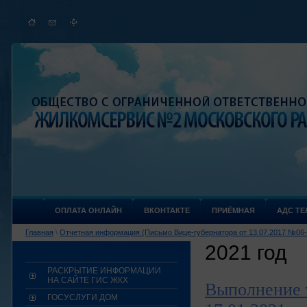
ОПЛАТА ОНЛАЙН
ВКОНТАКТЕ
ПРИЁМНАЯ
АДС ТЕЛ
Главная
\
Отчетная информация (Письмо Вице-губернатора от 13.07.2017 №06-
2021 год
РАСКРЫТИЕ ИНФОРМАЦИИ
НА САЙТЕ ГИС ЖКХ
Выполнение т
ГОСУСЛУГИ ДОМ